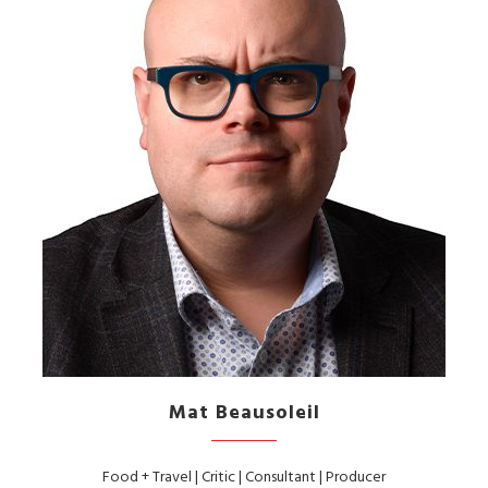
Mat Beausoleil
Food + Travel | Critic | Consultant | Producer