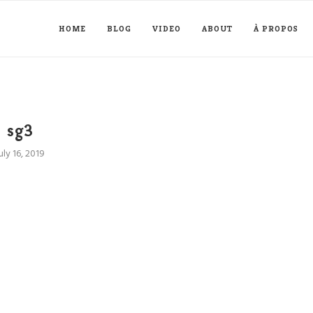
HOME
BLOG
VIDEO
ABOUT
À PROPOS
sg3
uly 16, 2019