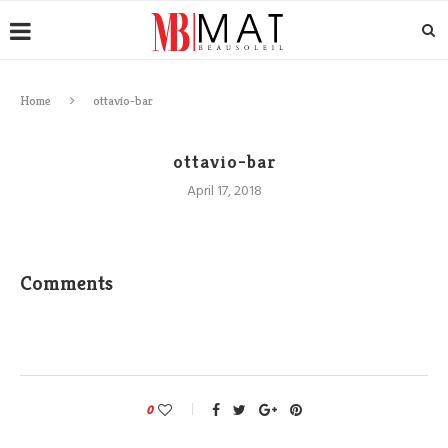
Home
ottavio-bar
ottavio-bar
April 17, 2018
Comments
0